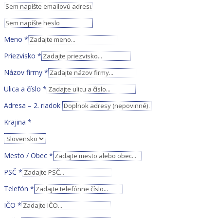
Meno
*
Priezvisko
*
Názov firmy
*
Ulica a číslo
*
Adresa – 2. riadok
Krajina
*
Mesto / Obec
*
PSČ
*
Telefón
*
IČO
*