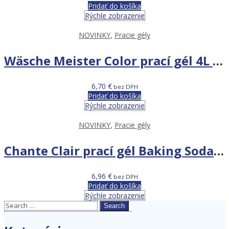
Pridať do košíka
Rýchle zobrazenie
NOVINKY
,
Pracie gély
Wäsche Meister Color prací gél 4L na 114 PD
6,70
€
bez DPH
Pridať do košíka
Rýchle zobrazenie
NOVINKY
,
Pracie gély
Chante Clair prací gél Baking Soda 1,575L
6,96
€
bez DPH
Pridať do košíka
Rýchle zobrazenie
Search