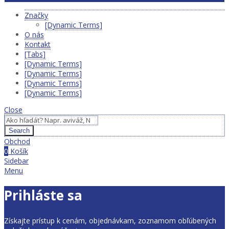
Značky
[Dynamic Terms]
O nás
Kontakt
[Tabs]
[Dynamic Terms]
[Dynamic Terms]
[Dynamic Terms]
[Dynamic Terms]
Close
Search
Obchod
0
Košík
Sidebar
Menu
Prihláste sa
Získajte prístup k cenám, objednávkam, zoznamom obľúbených