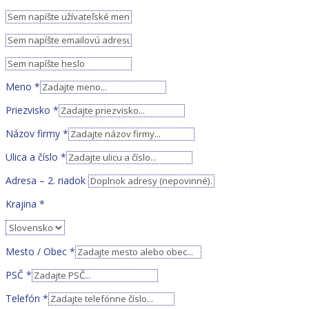
Meno
*
Priezvisko
*
Názov firmy
*
Ulica a číslo
*
Adresa – 2. riadok
Krajina
*
Mesto / Obec
*
PSČ
*
Telefón
*