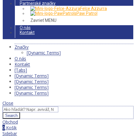
Partnerské značky
Felce Azzurra
Paw Patrol
Zavrieť MENU
O nás
Kontakt
Značky
[Dynamic Terms]
O nás
Kontakt
[Tabs]
[Dynamic Terms]
[Dynamic Terms]
[Dynamic Terms]
[Dynamic Terms]
Close
Search
Obchod
0
Košík
Sidebar