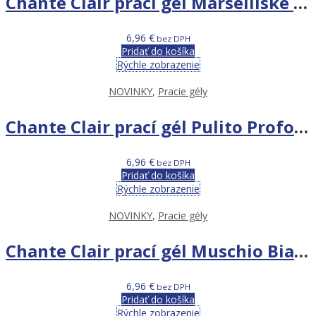
Chante Clair prací gél Marseillské mydlo 1,575L
6,96
€
bez DPH
Pridať do košíka
Rýchle zobrazenie
NOVINKY
,
Pracie gély
Chante Clair prací gél Pulito Profondo 1,575L 35PD
6,96
€
bez DPH
Pridať do košíka
Rýchle zobrazenie
NOVINKY
,
Pracie gély
Chante Clair prací gél Muschio Bianco 1,575L
6,96
€
bez DPH
Pridať do košíka
Rýchle zobrazenie