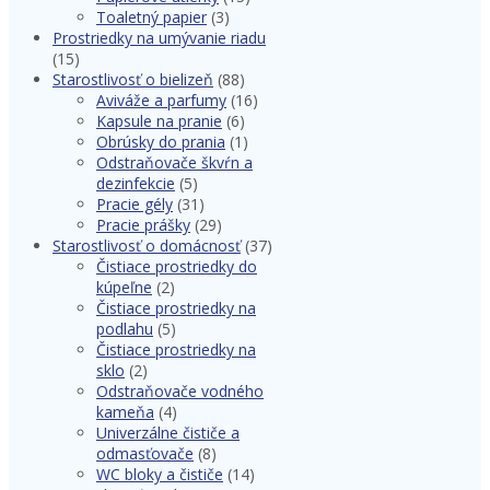
Toaletný papier
(3)
Prostriedky na umývanie riadu
(15)
Starostlivosť o bielizeň
(88)
Aviváže a parfumy
(16)
Kapsule na pranie
(6)
Obrúsky do prania
(1)
Odstraňovače škvŕn a
dezinfekcie
(5)
Pracie gély
(31)
Pracie prášky
(29)
Starostlivosť o domácnosť
(37)
Čistiace prostriedky do
kúpeľne
(2)
Čistiace prostriedky na
podlahu
(5)
Čistiace prostriedky na
sklo
(2)
Odstraňovače vodného
kameňa
(4)
Univerzálne čističe a
odmasťovače
(8)
WC bloky a čističe
(14)