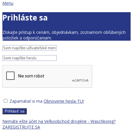
Menu
Prihláste sa
Získajte prístup k cenám, objednávkam, zoznamom obľúbených
položiek a odporúčaniam.
Zapamätať si ma
Obnovenie hesla-TU!
Prihlásiť sa
Nemáte ešte účet na Veľkoobchod drogérie - Waschkonig?
ZAREGISTRUJTE SA