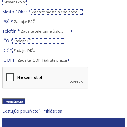
Mesto / Obec
*
PSČ
*
Telefón
*
IČO
*
DIČ
*
IČ DPH
Registrácia
Existujúci používateľ? Prihlásiť sa
Close