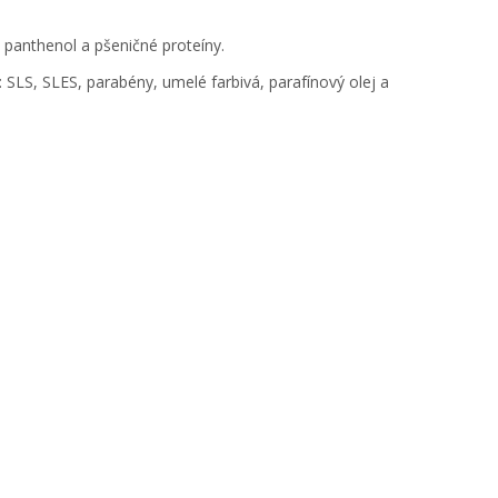
 panthenol a pšeničné proteíny.
SLS, SLES, parabény, umelé farbivá, parafínový olej a