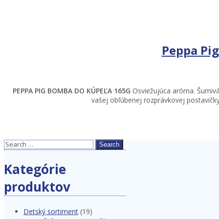
Peppa Pi
PEPPA PIG BOMBA DO KÚPEĽA 165G
Osviežujúca aróma. Šumivá
vašej obľúbenej rozprávkovej postavičky
Search
Kategórie
produktov
Detský sortiment
(19)