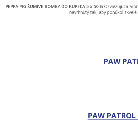
PEPPA PIG ŠUMIVÉ BOMBY DO KÚPEĽA 5 x 50 G
Osviežujúca aróm
navrhnutý tak, aby ponúkol skvelé
PAW PAT
PAW PATROL 