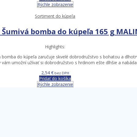
Rýchle zobrazenie
Sortiment do kúpeľa
g Šumivá bomba do kúpeľa 165 g MAL
Highlights:
 bomba do kúpeľa zaručuje skvelé dobrodružstvo s bohatou a dlhot
 vám umožní užívať si dobrodružstvo s hrdinom ešte dlhšie a nabáda 
2,54
€
bez DPH
Pridať do košíka
Rýchle zobrazenie