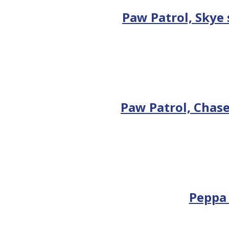
Paw Patrol, Skye
Paw Patrol, Chas
Peppa 