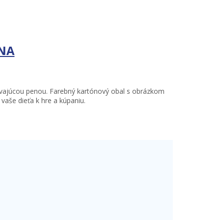
INA
rvajúcou penou. Farebný kartónový obal s obrázkom
vaše dieťa k hre a kúpaniu.