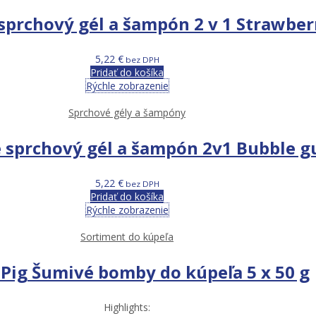
 sprchový gél a šampón 2 v 1 Strawber
5,22
€
bez DPH
Pridať do košíka
Rýchle zobrazenie
Sprchové gély a šampóny
e sprchový gél a šampón 2v1 Bubble 
5,22
€
bez DPH
Pridať do košíka
Rýchle zobrazenie
Sortiment do kúpeľa
Pig Šumivé bomby do kúpeľa 5 x 50 g
Highlights: