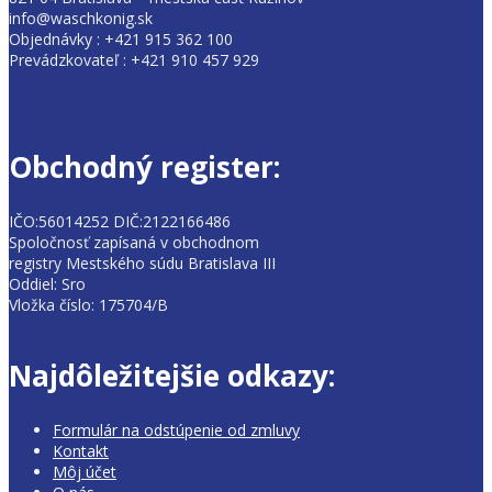
info@waschkonig.sk
Objednávky : +421 915 362 100
Prevádzkovateľ : +421 910 457 929
Obchodný register:
IČO:56014252 DIČ:2122166486
Spoločnosť zapísaná v obchodnom
registry Mestského súdu Bratislava III
Oddiel: Sro
Vložka číslo: 175704/B
Najdôležitejšie odkazy:
Formulár na odstúpenie od zmluvy
Kontakt
Môj účet