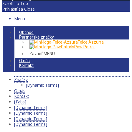
Scroll To Top
Prihlásiť sa
Close
Menu
Obchod
Partnerské značky
Felce Azzurra
Paw Patrol
Zavrieť MENU
O nás
Kontakt
Značky
[Dynamic Terms]
O nás
Kontakt
[Tabs]
[Dynamic Terms]
[Dynamic Terms]
[Dynamic Terms]
[Dynamic Terms]