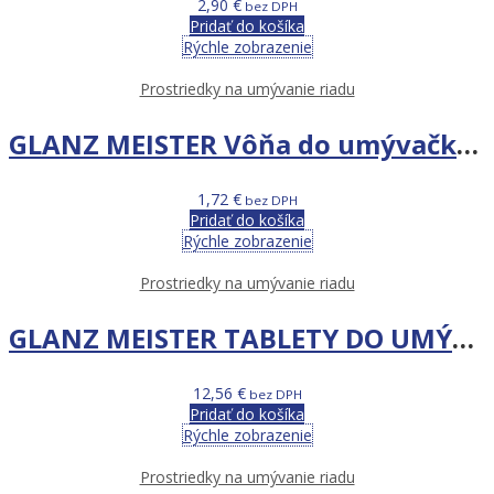
2,90
€
bez DPH
Pridať do košíka
Rýchle zobrazenie
Prostriedky na umývanie riadu
GLANZ MEISTER Vôňa do umývačky riadu Mentol
1,72
€
bez DPH
Pridať do košíka
Rýchle zobrazenie
Prostriedky na umývanie riadu
GLANZ MEISTER TABLETY DO UMÝVAČKY 90KS
12,56
€
bez DPH
Pridať do košíka
Rýchle zobrazenie
Prostriedky na umývanie riadu