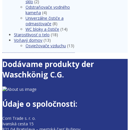
sklo
(2)
Odstraňovače vodného
kameňa
(4)
Univerzálne čističe a
odmasťovače
(8)
WC bloky a čističe
(14)
Starostlivosť o telo
(18)
Voňavý domov
(13)
Osviežovače vzduchu
(13)
Dodávame produkty der
Waschkönig C.G.
Údaje o spoločnosti:
Corri Trade s. r. o.
Ivanská cesta 15
821 04 Bratislava – mestská časť Ružinov