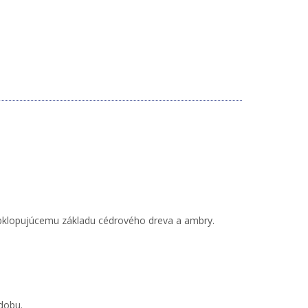
 obklopujúcemu základu cédrového dreva a ambry.
 dobu.