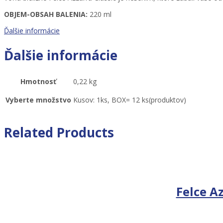
OBJEM-OBSAH BALENIA:
220 ml
Ďalšie informácie
Ďalšie informácie
Hmotnosť
0,22 kg
Vyberte množstvo
Kusov: 1ks, BOX= 12 ks(produktov)
Related Products
Felce A