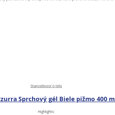
Starostlivosť o telo
zzurra Sprchový gél Biele pižmo 400 m
Highlights: