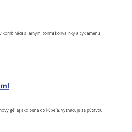
v kombinácii s jarnými tónmi konvalinky a cyklámenu
 ml
chový gél aj ako pena do kúpeľa. Vyznačuje sa pútavou