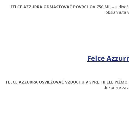
FELCE AZZURRA ODMASŤOVAČ POVRCHOV 750 ML –
Jedineč
obsiahnutá v
Felce Azzur
FELCE AZZURRA OSVIEŽOVAČ VZDUCHU V SPREJI BIELE PIŽMO
dokonale zavr