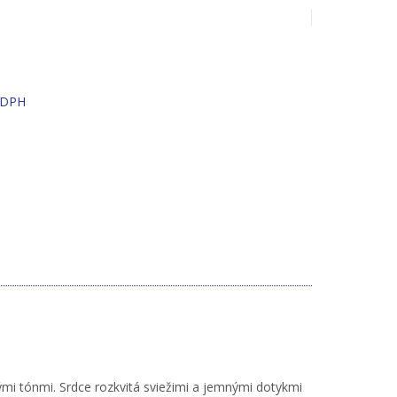
 DPH
mi tónmi. Srdce rozkvitá sviežimi a jemnými dotykmi