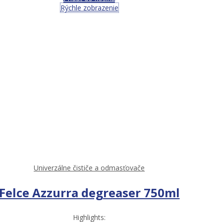
Rýchle zobrazenie
Univerzálne čističe a odmasťovače
Felce Azzurra degreaser 750ml
Highlights: