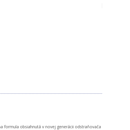
vna formula obsiahnutá v novej generácii odstraňovača