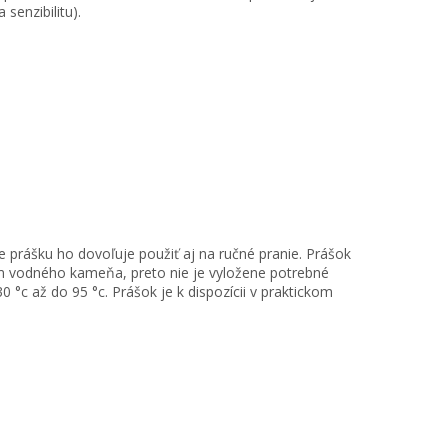
senzibilitu).
e prášku ho dovoľuje použiť aj na ručné pranie. Prášok
ním vodného kameňa, preto nie je vyložene potrebné
 °c až do 95 °c. Prášok je k dispozícii v praktickom