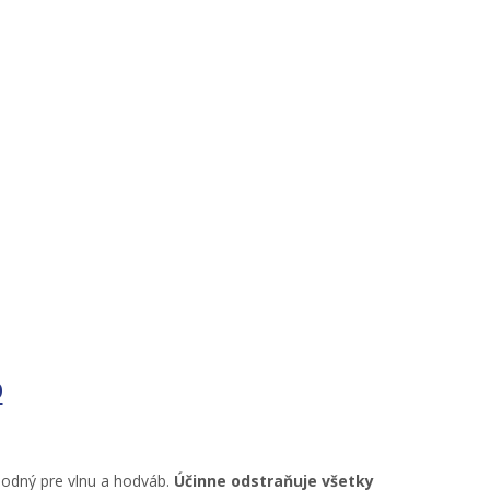
D
vhodný pre vlnu a hodváb.
Účinne odstraňuje všetky